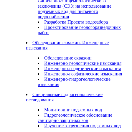
Санитарно-эпидемиологического
заключения (СЭЗ) на использование
подземных вод для питьевого
водоснабжения
Разработка Проекта водозабора
Проектирование геологоразведочных
работ
Обследование скважин. Инженерные
изыскания
Обследование скважин
Инженерно-геологические изыскания
Инженерно-геодезические изыскания
Инженерно-геофизические изыскания
Инженерно-гидрогеологические
изыскания
Специальные гидрогеологические
исследования
Мониторинг подземных вод
Гидрогеологическое обоснование
санитарно-защитных зон
Изучение загрязнения подземных вод