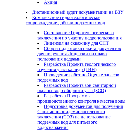
Акция
Дистанционный аудит документации на ВЗУ
Комплексное гидрогеологическое
сопровождение добычи подземных вод
Составление Гидрогеологического
заключения по участку недропользования
Лицензия на скважину для СНТ
Сбор и подготовка пакета документов
для получения Лицензии на право
пользования недрами
Разработка Проекта геологического
изучения участка недр (ГИН)
Проведение работ по Оценке запасов
подземных вод
Разработка Проекта зон санитарной
охраны водозаборного узла (ЗСО)
Разработка Программы
производственного контроля качества воды
Подготовка документов для получения
Санитарно-эпидемиологического
заключения (СЭЗ) на использование
подземных вод для питьевого
водоснабжения