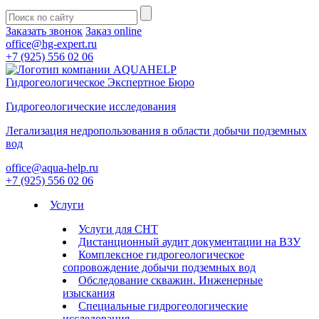
Заказать звонок
Заказ online
office@hg-expert.ru
+7 (925) 556 02 06
Гидрогеологическое Экспертное Бюро
Гидрогеологические исследования
Легализация недропользования в области добычи подземных
вод
office@aqua-help.ru
+7 (925) 556 02 06
Услуги
Услуги для СНТ
Дистанционный аудит документации на ВЗУ
Комплексное гидрогеологическое
сопровождение добычи подземных вод
Обследование скважин. Инженерные
изыскания
Специальные гидрогеологические
исследования