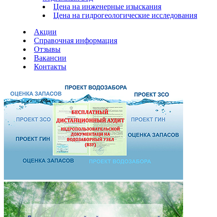
Цена на инженерные изыскания
Цена на гидрогеологические исследования
Акции
Справочная информация
Отзывы
Вакансии
Контакты