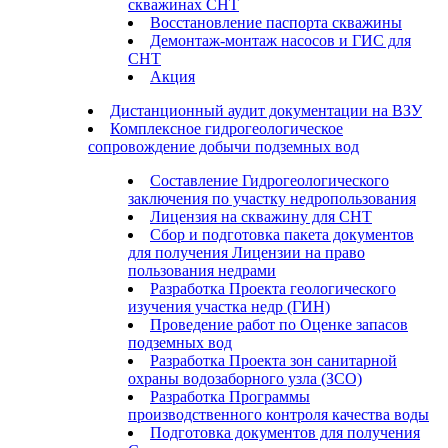
скважинах СНТ
Восстановление паспорта скважины
Демонтаж-монтаж насосов и ГИС для
СНТ
Акция
Дистанционный аудит документации на ВЗУ
Комплексное гидрогеологическое
сопровождение добычи подземных вод
Составление Гидрогеологического
заключения по участку недропользования
Лицензия на скважину для СНТ
Сбор и подготовка пакета документов
для получения Лицензии на право
пользования недрами
Разработка Проекта геологического
изучения участка недр (ГИН)
Проведение работ по Оценке запасов
подземных вод
Разработка Проекта зон санитарной
охраны водозаборного узла (ЗСО)
Разработка Программы
производственного контроля качества воды
Подготовка документов для получения