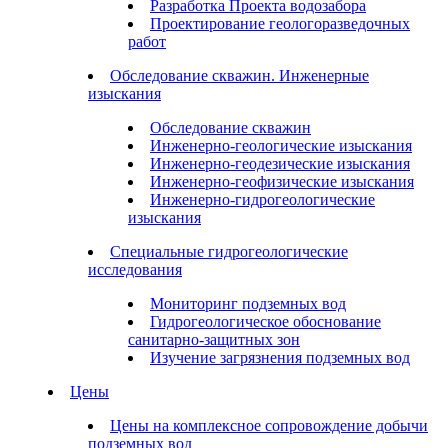
Разработка Проекта водозабора
Проектирование геологоразведочных
работ
Обследование скважин. Инженерные
изыскания
Обследование скважин
Инженерно-геологические изыскания
Инженерно-геодезические изыскания
Инженерно-геофизические изыскания
Инженерно-гидрогеологические
изыскания
Специальные гидрогеологические
исследования
Мониторинг подземных вод
Гидрогеологическое обоснование
санитарно-защитных зон
Изучение загрязнения подземных вод
Цены
Цены на комплексное сопровождение добычи
подземных вод