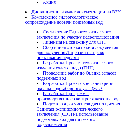
Акция
Дистанционный аудит документации на ВЗУ
Комплексное гидрогеологическое
сопровождение добычи подземных вод
Составление Гидрогеологического
заключения по участку недропользования
Лицензия на скважину для СНТ
Сбор и подготовка пакета документов
для получения Лицензии на право
пользования недрами
Разработка Проекта геологического
изучения участка недр (ГИН)
Проведение работ по Оценке запасов
подземных вод
Разработка Проекта зон санитарной
охраны водозаборного узла (ЗСО)
Разработка Программы
производственного контроля качества воды
Подготовка документов для получения
Санитарно-эпидемиологического
заключения (СЭЗ) на использование
подземных вод для питьевого
водоснабжения