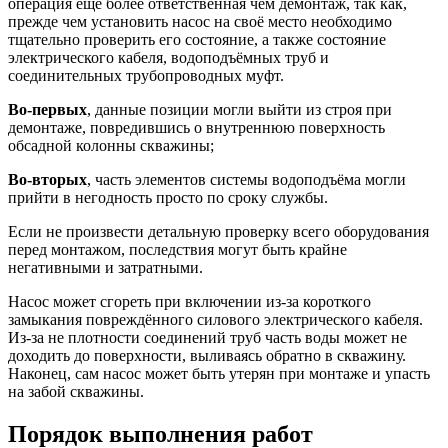
операция ещё более ответственная чем демонтаж, так как,
прежде чем установить насос на своё место необходимо
тщательно проверить его состояние, а также состояние
электрического кабеля, водоподъёмных труб и
соединительных трубопроводных муфт.
Во-первых
, данные позиции могли выйти из строя при
демонтаже, повредившись о внутреннюю поверхность
обсадной колонны скважины;
Во-вторых
, часть элементов системы водоподъёма могли
прийти в негодность просто по сроку службы.
Если не произвести детальную проверку всего оборудования
перед монтажом, последствия могут быть крайне
негативными и затратными.
Насос может сгореть при включении из-за короткого
замыкания повреждённого силового электрического кабеля.
Из-за не плотности соединений труб часть воды может не
доходить до поверхности, выливаясь обратно в скважину.
Наконец, сам насос может быть утерян при монтаже и упасть
на забой скважины.
Порядок выполнения работ