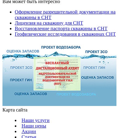
Вам может быть интересно
Оформление разрешительной документации на
скважины в СНТ
Лицензия на скважину для СНТ
Восстановление паспорта скважины в СНТ
Геофизические исследования в скважинах СНТ
Карта сайта
Наши услуги
Наши цены
Акции
Статьи