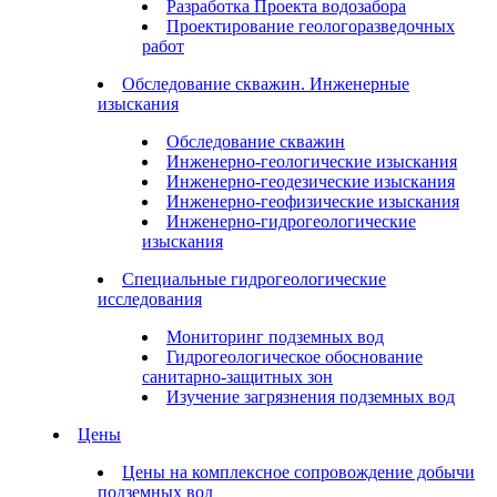
Разработка Проекта водозабора
Проектирование геологоразведочных
работ
Обследование скважин. Инженерные
изыскания
Обследование скважин
Инженерно-геологические изыскания
Инженерно-геодезические изыскания
Инженерно-геофизические изыскания
Инженерно-гидрогеологические
изыскания
Специальные гидрогеологические
исследования
Мониторинг подземных вод
Гидрогеологическое обоснование
санитарно-защитных зон
Изучение загрязнения подземных вод
Цены
Цены на комплексное сопровождение добычи
подземных вод