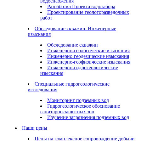
водоснабжения
Разработка Проекта водозабора
Проектирование геологоразведочных
работ
Обследование скважин. Инженерные
изыскания
Обследование скважин
Инженерно-геологические изыскания
Инженерно-геодезические изыскания
Инженерно-геофизические изыскания
Инженерно-гидрогеологические
изыскания
Специальные гидрогеологические
исследования
Мониторинг подземных вод
Гидрогеологическое обоснование
санитарно-защитных зон
Изучение загрязнения подземных вод
Наши цены
Цены на комплексное сопровождение добычи