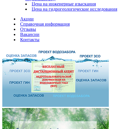
Цена на инженерные изыскания
Цена на гидрогеологические исследования
Акции
Справочная информация
Отзывы
Вакансии
Контакты