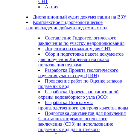
СНТ
Акция
Дистанционный аудит документации на ВЗУ
Комплексное гидрогеологическое
сопровождение добычи подземных вод
Составление Гидрогеологического
заключения по участку недропользования
Лицензия на скважину для СНТ
Сбор и подготовка пакета документов
для получения Лицензии на право
пользования недрами
Разработка Проекта геологического
изучения участка недр (ГИН)
Проведение работ по Оценке запасов
подземных вод
Разработка Проекта зон санитарной
охраны водозаборного узла (ЗСО)
Разработка Программы
производственного контроля качества воды
Подготовка документов для получения
Санитарно-эпидемиологического
заключения (СЭЗ) на использование
подземных вод для питьевого