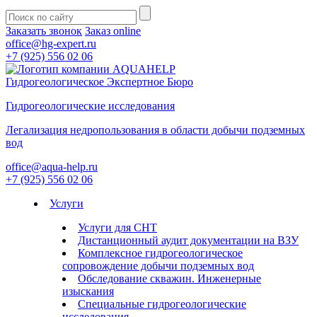
Заказать звонок
Заказ online
office@hg-expert.ru
+7 (925) 556 02 06
Гидрогеологическое Экспертное Бюро
Гидрогеологические исследования
Легализация недропользования в области добычи подземных
вод
office@aqua-help.ru
+7 (925) 556 02 06
Услуги
Услуги для СНТ
Дистанционный аудит документации на ВЗУ
Комплексное гидрогеологическое
сопровождение добычи подземных вод
Обследование скважин. Инженерные
изыскания
Специальные гидрогеологические
исследования